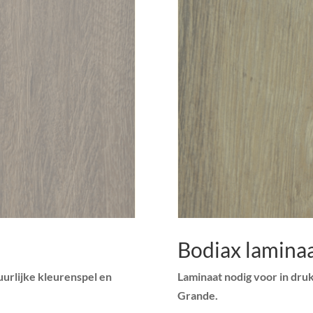
Bodiax lamina
uurlijke kleurenspel en
Laminaat nodig voor in dru
Grande.