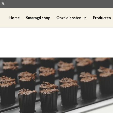
Home
Smaragd shop
Onze diensten
Producten