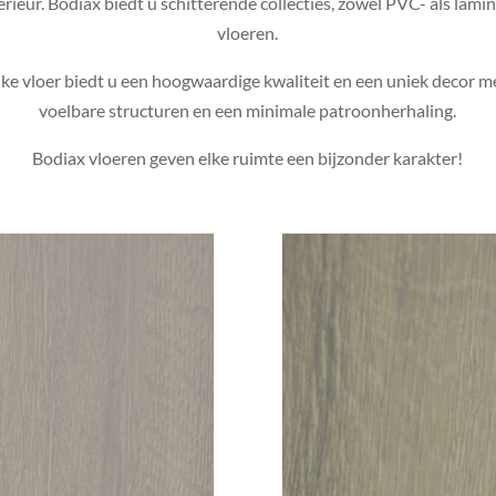
erieur. Bodiax biedt u schitterende collecties, zowel PVC- als lami
vloeren.
lke vloer biedt u een hoogwaardige kwaliteit en een uniek decor m
voelbare structuren en een minimale patroonherhaling.
Bodiax vloeren geven elke ruimte een bijzonder karakter!