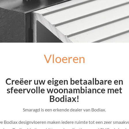
Vloeren
Creëer uw eigen betaalbare en
sfeervolle woonambiance met
Bodiax!
Smaragd is een erkende dealer van Bodiax.
e Bodiax designvloeren maken iedere ruimte tot een zeer smaakv