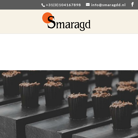
+31(0)104167898
info@smaragdd.nl