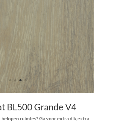
at BL500 Grande V4
k belopen ruimtes? Ga voor extra dik,extra