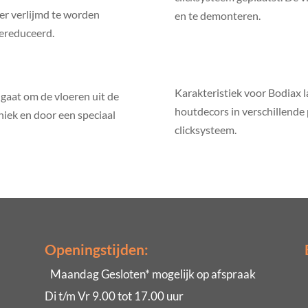
er verlijmd te worden
en te demonteren.
gereduceerd.
Karakteristiek voor Bodiax 
gaat om de vloeren uit de
houtdecors in verschillende 
uniek en door een speciaal
clicksysteem.
Openingstijden:
Maandag Gesloten* mogelijk op afspraak
Di t/m Vr 9.00 tot 17.00 uur