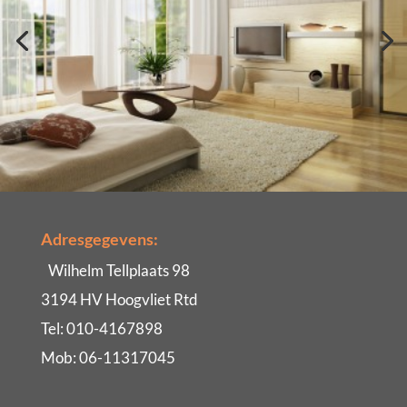
Adresgegevens:
Wilhelm Tellplaats 98
3194 HV Hoogvliet Rtd
Tel: 010-4167898
Mob: 06-11317045