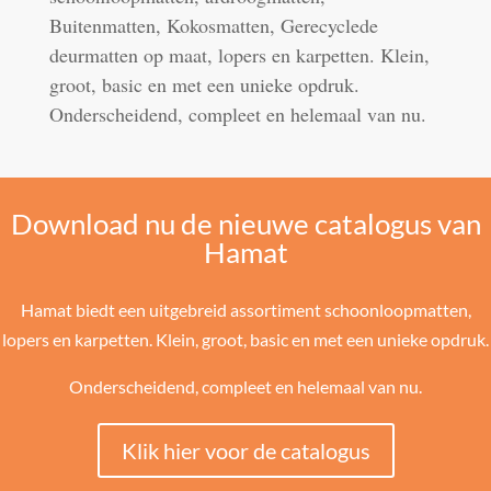
Buitenmatten, Kokosmatten, Gerecyclede
deurmatten op maat, lopers en karpetten. Klein,
groot, basic en met een unieke opdruk.
Onderscheidend, compleet en helemaal van nu.
Download nu de nieuwe catalogus van
Hamat
Hamat biedt een uitgebreid assortiment schoonloopmatten,
lopers en karpetten. Klein, groot, basic en met een unieke opdruk.
Onderscheidend, compleet en helemaal van nu.
Klik hier voor de catalogus