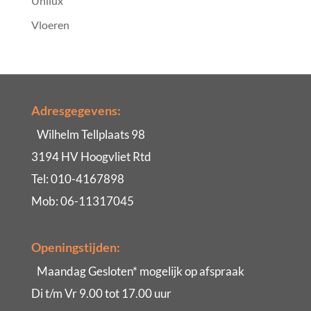
Unilux
Vloeren
Adresgegevens:
Wilhelm Tellplaats 98
3194 HV Hoogvliet Rtd
Tel: 010-4167898
Mob: 06-11317045
Openingstijden:
Maandag Gesloten* mogelijk op afspraak
Di t/m Vr 9.00 tot 17.00 uur