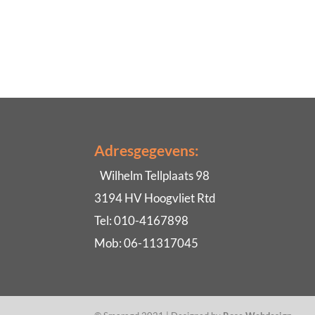
Adresgegevens:
Wilhelm Tellplaats 98
3194 HV Hoogvliet Rtd
Tel: 010-4167898
Mob: 06-11317045