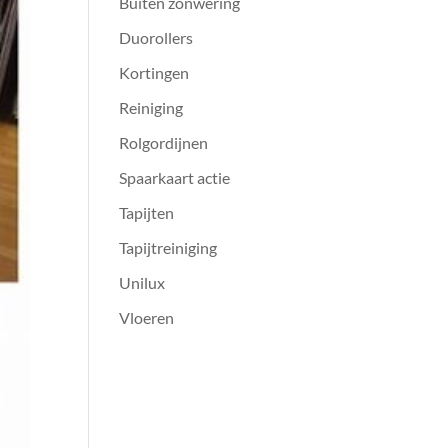
Buiten zonwering
Duorollers
Kortingen
Reiniging
Rolgordijnen
Spaarkaart actie
Tapijten
Tapijtreiniging
Unilux
Vloeren