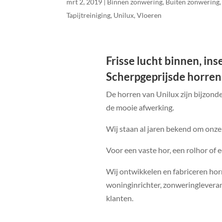
mrt 2, 2019
|
Binnen zonwering
,
Buiten zonwering
Tapijtreiniging
,
Unilux
,
Vloeren
Frisse lucht binnen, in
Scherpgeprijsde horren
De horren van Unilux zijn bijzond
de mooie afwerking.
Wij staan al jaren bekend om onze
Voor een vaste hor, een rolhor of 
Wij ontwikkelen en fabriceren hor
woninginrichter, zonweringleveranc
klanten.