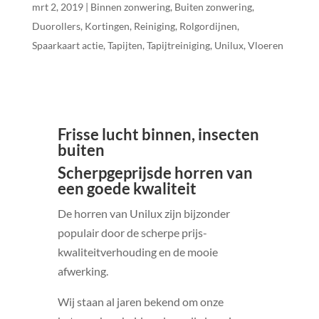
mrt 2, 2019
|
Binnen zonwering
,
Buiten zonwering
,
Duorollers
,
Kortingen
,
Reiniging
,
Rolgordijnen
,
Spaarkaart actie
,
Tapijten
,
Tapijtreiniging
,
Unilux
,
Vloeren
Frisse lucht binnen, insecten
buiten
Scherpgeprijsde horren van
een goede kwaliteit
De horren van Unilux zijn bijzonder
populair door de scherpe prijs-
kwaliteitverhouding en de mooie
afwerking.
Wij staan al jaren bekend om onze