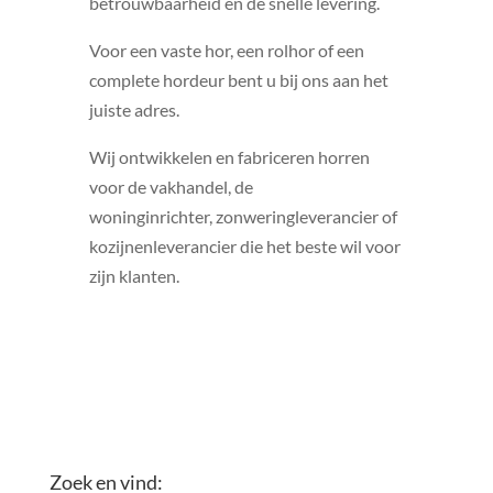
betrouwbaarheid en de snelle levering.
Voor een vaste hor, een rolhor of een
complete hordeur bent u bij ons aan het
juiste adres.
Wij ontwikkelen en fabriceren horren
voor de vakhandel, de
woninginrichter, zonweringleverancier of
kozijnenleverancier die het beste wil voor
zijn klanten.
Zoek en vind: