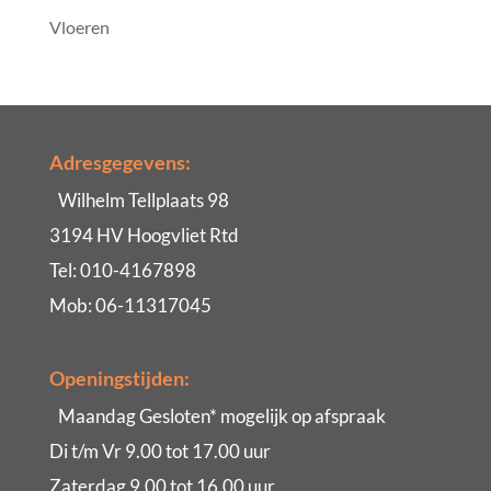
Vloeren
Adresgegevens:
Wilhelm Tellplaats 98
3194 HV Hoogvliet Rtd
Tel: 010-4167898
Mob: 06-11317045
Openingstijden:
Maandag Gesloten* mogelijk op afspraak
Di t/m Vr 9.00 tot 17.00 uur
Zaterdag 9.00 tot 16.00 uur