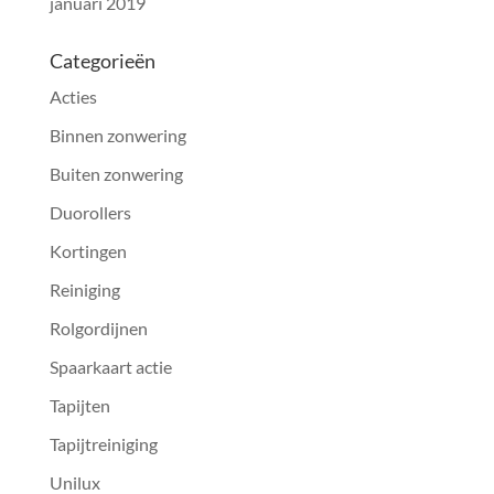
januari 2019
Categorieën
Acties
Binnen zonwering
Buiten zonwering
Duorollers
Kortingen
Reiniging
Rolgordijnen
Spaarkaart actie
Tapijten
Tapijtreiniging
Unilux