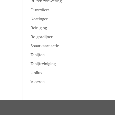
Buiten zonwering
Duorollers
Kortingen
Reiniging
Rolgordijnen
Spaarkaart actie
Tapijten
Tapijtreiniging
Unilux
Vloeren