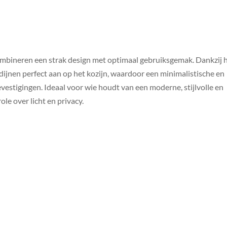
ombineren een strak design met optimaal gebruiksgemak. Dankzij 
ijnen perfect aan op het kozijn, waardoor een minimalistische en
estigingen. Ideaal voor wie houdt van een moderne, stijlvolle en
le over licht en privacy.