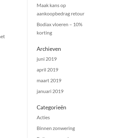
Maak kans op
aankoopbedrag retour
Bodiax vloeren – 10%
korting
het
Archieven
juni 2019
april 2019
maart 2019
januari 2019
Categorieën
Acties
Binnen zonwering