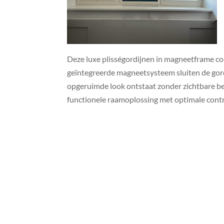
Deze luxe plisségordijnen in magneetframe c
geïntegreerde magneetsysteem sluiten de gord
opgeruimde look ontstaat zonder zichtbare bev
functionele raamoplossing met optimale contro