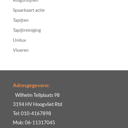
Spaarkaart actie
Tapijten
Tapijtreiniging
Unilux
Vloeren
Adresgegevens:
Wilhelm Tellplaats 98
3194 HV Hoogvliet Rtd
Tel: 010-4167898
Mob: 06-11317045