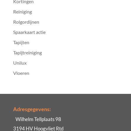
Kortingen
Reiniging
Rolgordijnen
Spaarkaart actie
Tapijten
Tapijtreiniging
Unilux
Vloeren
Adresgegevens:
Wilhelm Tellplaats 98
3194 HV Hoogvliet Rtd