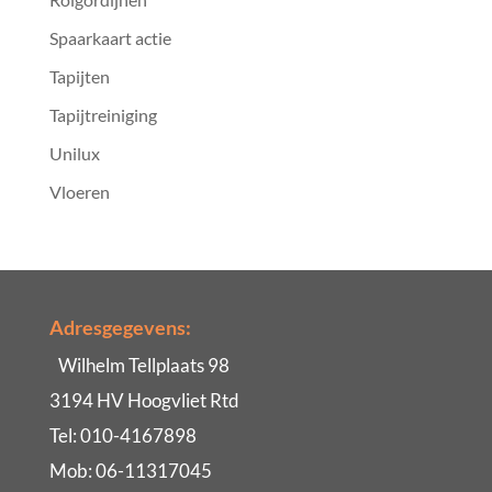
Spaarkaart actie
Tapijten
Tapijtreiniging
Unilux
Vloeren
Adresgegevens:
Wilhelm Tellplaats 98
3194 HV Hoogvliet Rtd
Tel: 010-4167898
Mob: 06-11317045