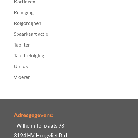
Kortingen
Reiniging
Rolgordijnen
Spaarkaart actie
Tapijten
Tapijtreiniging
Unilux
Vloeren
Adresgegevens:
Wilhelm Tellplaats 98
3194 HV Hoogvliet Rtd