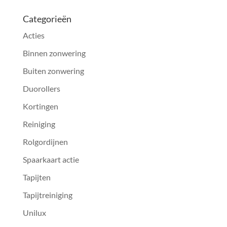
Categorieën
Acties
Binnen zonwering
Buiten zonwering
Duorollers
Kortingen
Reiniging
Rolgordijnen
Spaarkaart actie
Tapijten
Tapijtreiniging
Unilux