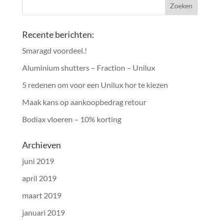
Recente berichten:
Smaragd voordeel.!
Aluminium shutters – Fraction – Unilux
5 redenen om voor een Unilux hor te kiezen
Maak kans op aankoopbedrag retour
Bodiax vloeren – 10% korting
Archieven
juni 2019
april 2019
maart 2019
januari 2019