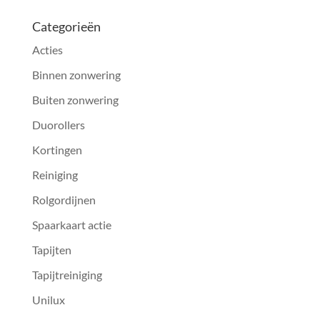
Categorieën
Acties
Binnen zonwering
Buiten zonwering
Duorollers
Kortingen
Reiniging
Rolgordijnen
Spaarkaart actie
Tapijten
Tapijtreiniging
Unilux