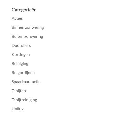
Categorieën
Acties
Binnen zonwering
Buiten zonwering
Duorollers
Kortingen
Reiniging
Rolgordijnen
Spaarkaart actie
Tapijten
Tapijtreiniging
Unilux