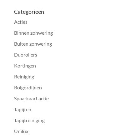
Categorieën
Acties
Binnen zonwering
Buiten zonwering
Duorollers
Kortingen
Reiniging
Rolgordijnen
Spaarkaart actie
Tapijten
Tapijtreiniging
Unilux