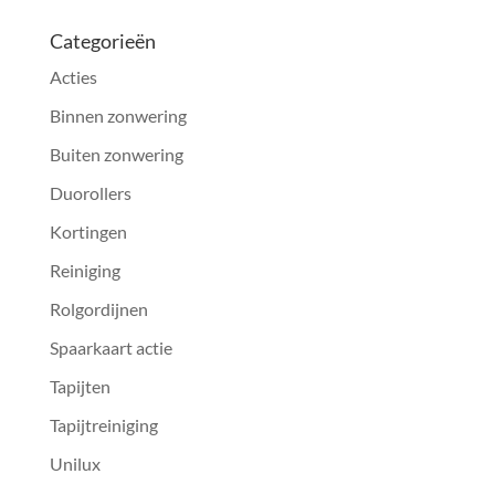
Categorieën
Acties
Binnen zonwering
Buiten zonwering
Duorollers
Kortingen
Reiniging
Rolgordijnen
Spaarkaart actie
Tapijten
Tapijtreiniging
Unilux