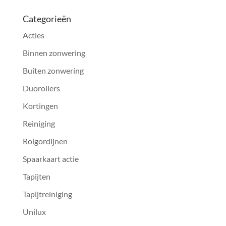
Categorieën
Acties
Binnen zonwering
Buiten zonwering
Duorollers
Kortingen
Reiniging
Rolgordijnen
Spaarkaart actie
Tapijten
Tapijtreiniging
Unilux