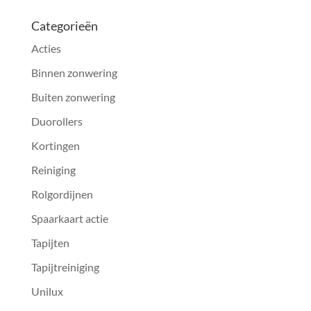
Categorieën
Acties
Binnen zonwering
Buiten zonwering
Duorollers
Kortingen
Reiniging
Rolgordijnen
Spaarkaart actie
Tapijten
Tapijtreiniging
Unilux