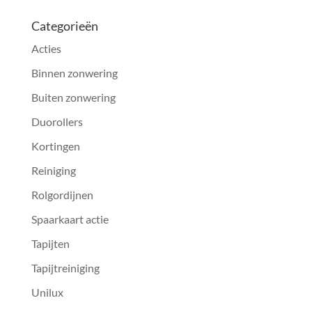
Categorieën
Acties
Binnen zonwering
Buiten zonwering
Duorollers
Kortingen
Reiniging
Rolgordijnen
Spaarkaart actie
Tapijten
Tapijtreiniging
Unilux