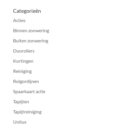
Categorieën
Acties
Binnen zonwering
Buiten zonwering
Duorollers
Kortingen
Reiniging
Rolgordijnen
Spaarkaart actie
Tapijten
Tapijtreiniging
Unilux