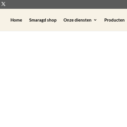
Home
Smaragd shop
Onze diensten
Producten