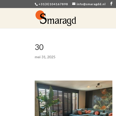
+31(0)104167898
info@smaragdd.nl
30
mei 31, 2025