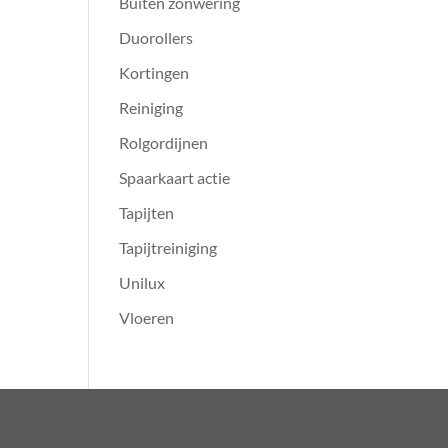
Buiten zonwering
Duorollers
Kortingen
Reiniging
Rolgordijnen
Spaarkaart actie
Tapijten
Tapijtreiniging
Unilux
Vloeren