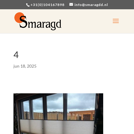
+31(0)104167898
info@smaragdd.nl
4
jun 18, 2025