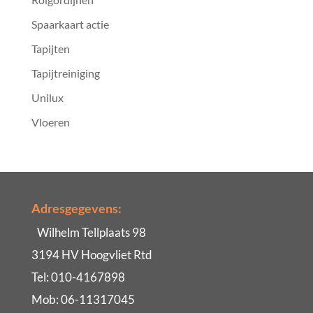
Spaarkaart actie
Tapijten
Tapijtreiniging
Unilux
Vloeren
Adresgegevens:
Wilhelm Tellplaats 98
3194 HV Hoogvliet Rtd
Tel: 010-4167898
Mob: 06-11317045