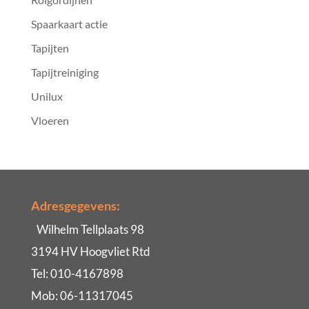
Spaarkaart actie
Tapijten
Tapijtreiniging
Unilux
Vloeren
Adresgegevens:
Wilhelm Tellplaats 98
3194 HV Hoogvliet Rtd
Tel: 010-4167898
Mob: 06-11317045