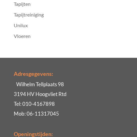
Tapijten
Tapijtreiniging
Unilux
Vloeren
Adresgegevens:
Wilhelm Tellplaats 98
3194 HV Hoogvliet Rtd
Tel: 010-4167898
Mob: 06-11317045
Openingstijden: