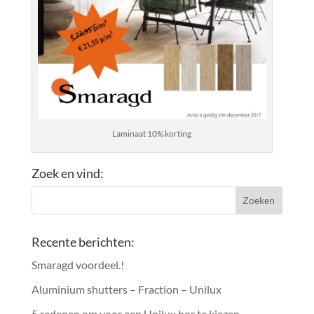
Laminaat 10% korting
Zoek en vind:
Recente berichten:
Smaragd voordeel.!
Aluminium shutters – Fraction – Unilux
5 redenen om voor een Unilux hor te kiezen