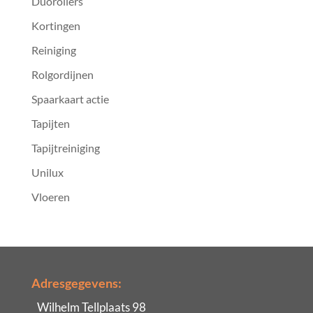
Duorollers
Kortingen
Reiniging
Rolgordijnen
Spaarkaart actie
Tapijten
Tapijtreiniging
Unilux
Vloeren
Adresgegevens:
Wilhelm Tellplaats 98