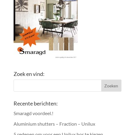
Zoek en vind:
Recente berichten:
Smaragd voordeel.!
Aluminium shutters – Fraction – Unilux
5 redenen om voor een Unilux hor te kiezen