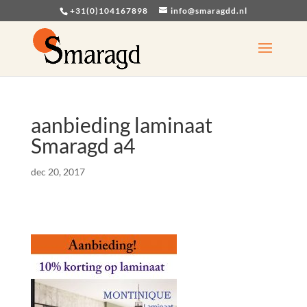
+31(0)104167898
info@smaragdd.nl
aanbieding laminaat
Smaragd a4
dec 20, 2017