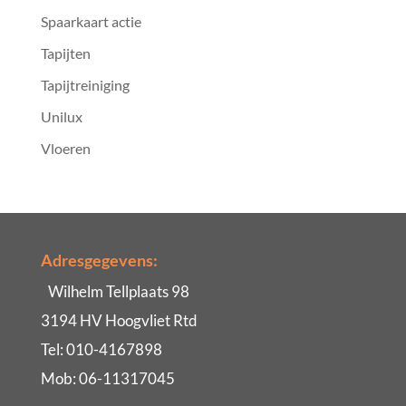
Spaarkaart actie
Tapijten
Tapijtreiniging
Unilux
Vloeren
Adresgegevens:
Wilhelm Tellplaats 98
3194 HV Hoogvliet Rtd
Tel: 010-4167898
Mob: 06-11317045