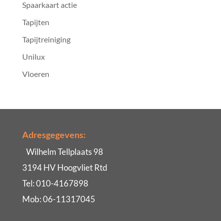
Spaarkaart actie
Tapijten
Tapijtreiniging
Unilux
Vloeren
Adresgegevens:
Wilhelm Tellplaats 98
3194 HV Hoogvliet Rtd
Tel: 010-4167898
Mob: 06-11317045