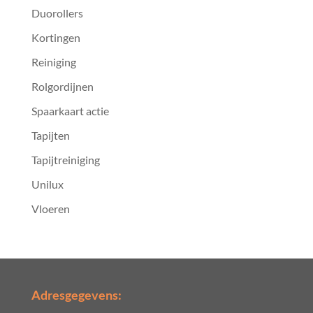
Duorollers
Kortingen
Reiniging
Rolgordijnen
Spaarkaart actie
Tapijten
Tapijtreiniging
Unilux
Vloeren
Adresgegevens: