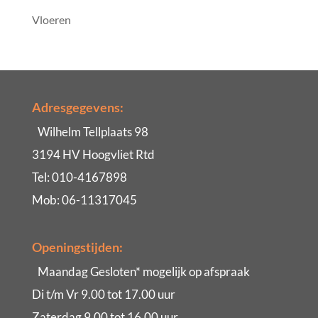
Vloeren
Adresgegevens:
Wilhelm Tellplaats 98
3194 HV Hoogvliet Rtd
Tel: 010-4167898
Mob: 06-11317045
Openingstijden:
Maandag Gesloten* mogelijk op afspraak
Di t/m Vr 9.00 tot 17.00 uur
Zaterdag 9.00 tot 16.00 uur