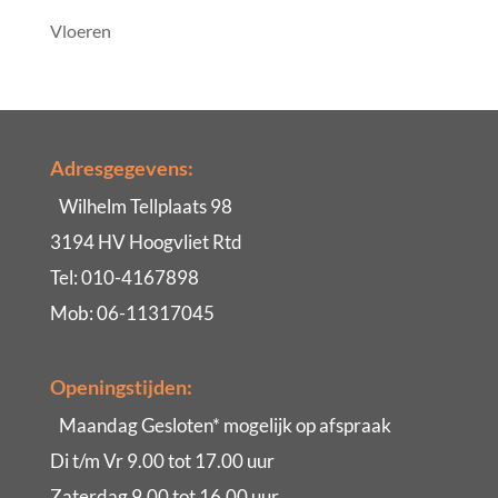
Vloeren
Adresgegevens:
Wilhelm Tellplaats 98
3194 HV Hoogvliet Rtd
Tel: 010-4167898
Mob: 06-11317045
Openingstijden:
Maandag Gesloten* mogelijk op afspraak
Di t/m Vr 9.00 tot 17.00 uur
Zaterdag 9.00 tot 16.00 uur