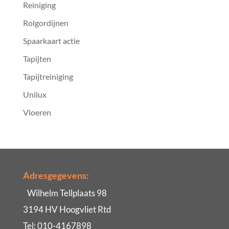
Reiniging
Rolgordijnen
Spaarkaart actie
Tapijten
Tapijtreiniging
Unilux
Vloeren
Adresgegevens:
Wilhelm Tellplaats 98
3194 HV Hoogvliet Rtd
Tel: 010-4167898