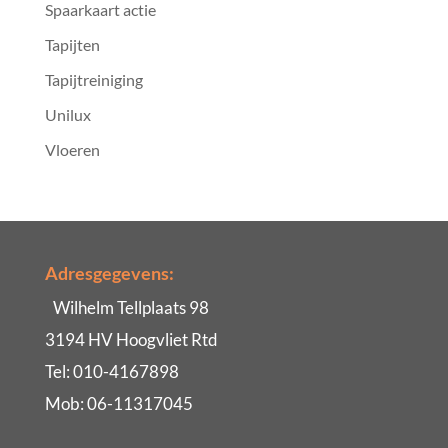
Spaarkaart actie
Tapijten
Tapijtreiniging
Unilux
Vloeren
Adresgegevens:
Wilhelm Tellplaats 98
3194 HV Hoogvliet Rtd
Tel: 010-4167898
Mob: 06-11317045