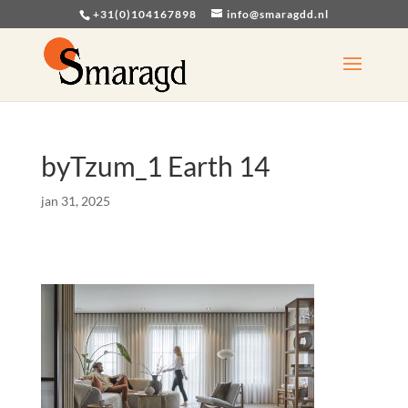
+31(0)104167898
info@smaragdd.nl
byTzum_1 Earth 14
jan 31, 2025