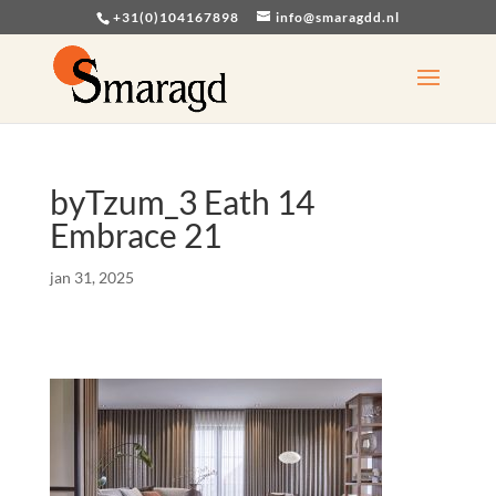
+31(0)104167898
info@smaragdd.nl
byTzum_3 Eath 14
Embrace 21
jan 31, 2025