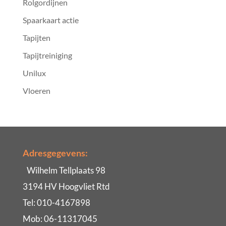
Rolgordijnen
Spaarkaart actie
Tapijten
Tapijtreiniging
Unilux
Vloeren
Adresgegevens:
Wilhelm Tellplaats 98
3194 HV Hoogvliet Rtd
Tel: 010-4167898
Mob: 06-11317045