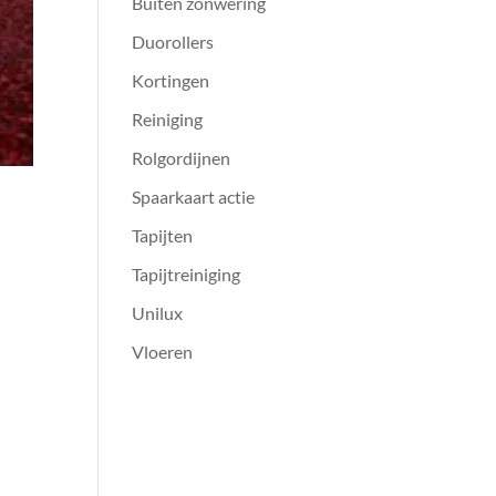
Buiten zonwering
Duorollers
Kortingen
Reiniging
Rolgordijnen
Spaarkaart actie
Tapijten
Tapijtreiniging
Unilux
Vloeren