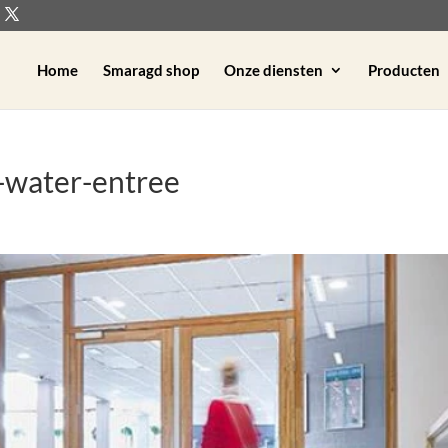
Home
Smaragd shop
Onze diensten
Producten
-water-entree