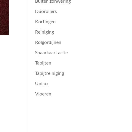
Buiten zonwering
Duorollers
Kortingen
Reiniging
Rolgordijnen
Spaarkaart actie
Tapijten
Tapijtreiniging
Unilux
Vloeren