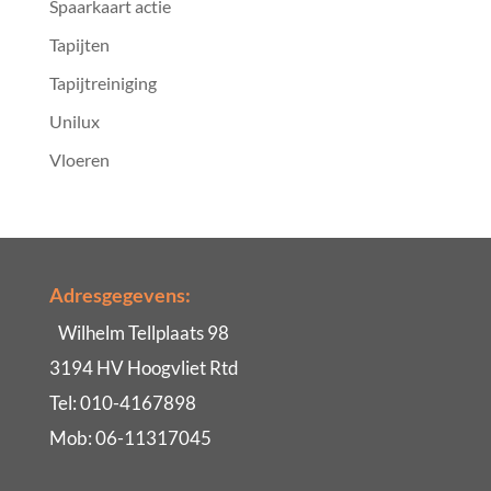
Spaarkaart actie
Tapijten
Tapijtreiniging
Unilux
Vloeren
Adresgegevens:
Wilhelm Tellplaats 98
3194 HV Hoogvliet Rtd
Tel: 010-4167898
Mob: 06-11317045