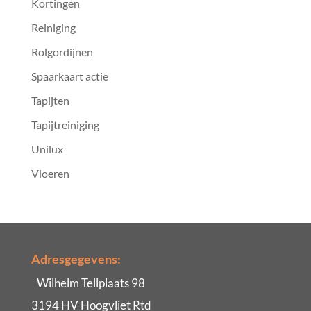
Kortingen
Reiniging
Rolgordijnen
Spaarkaart actie
Tapijten
Tapijtreiniging
Unilux
Vloeren
Adresgegevens:
Wilhelm Tellplaats 98
3194 HV Hoogvliet Rtd