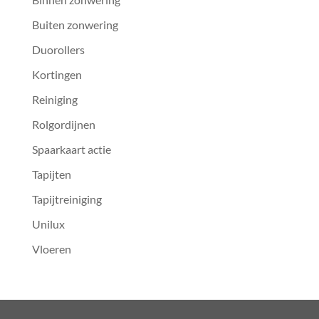
Buiten zonwering
Duorollers
Kortingen
Reiniging
Rolgordijnen
Spaarkaart actie
Tapijten
Tapijtreiniging
Unilux
Vloeren