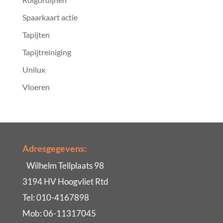
Spaarkaart actie
Tapijten
Tapijtreiniging
Unilux
Vloeren
Adresgegevens:
Wilhelm Tellplaats 98
3194 HV Hoogvliet Rtd
Tel: 010-4167898
Mob: 06-11317045