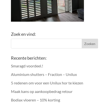
Zoek en vind:
Recente berichten:
Smaragd voordeel.!
Aluminium shutters – Fraction – Unilux
5 redenen om voor een Unilux hor te kiezen
Maak kans op aankoopbedrag retour
Bodiax vloeren – 10% korting