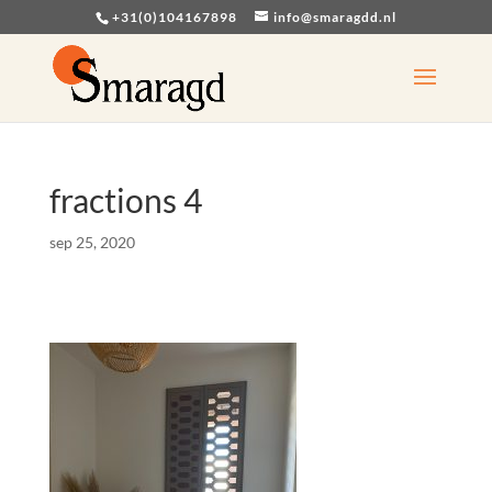
+31(0)104167898
info@smaragdd.nl
fractions 4
sep 25, 2020