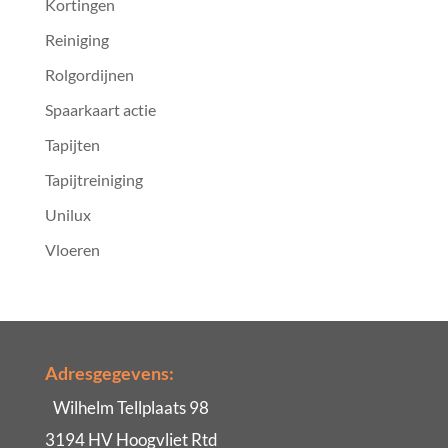
Kortingen
Reiniging
Rolgordijnen
Spaarkaart actie
Tapijten
Tapijtreiniging
Unilux
Vloeren
Adresgegevens:
Wilhelm Tellplaats 98
3194 HV Hoogvliet Rtd