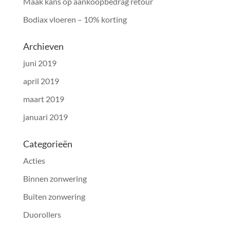
Maak kans op aankoopbedrag retour
Bodiax vloeren – 10% korting
Archieven
juni 2019
april 2019
maart 2019
januari 2019
Categorieën
Acties
Binnen zonwering
Buiten zonwering
Duorollers