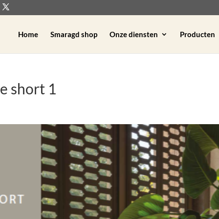
Home
Smaragd shop
Onze diensten
Producten
e short 1