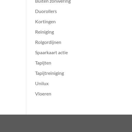
Buiten zonwering
Duorollers
Kortingen
Reiniging
Rolgordijnen
Spaarkaart actie
Tapijten
Tapijtreiniging
Unilux
Vloeren