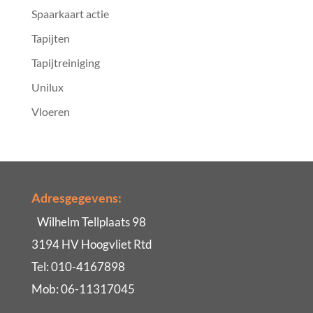
Spaarkaart actie
Tapijten
Tapijtreiniging
Unilux
Vloeren
Adresgegevens:
Wilhelm Tellplaats 98
3194 HV Hoogvliet Rtd
Tel: 010-4167898
Mob: 06-11317045