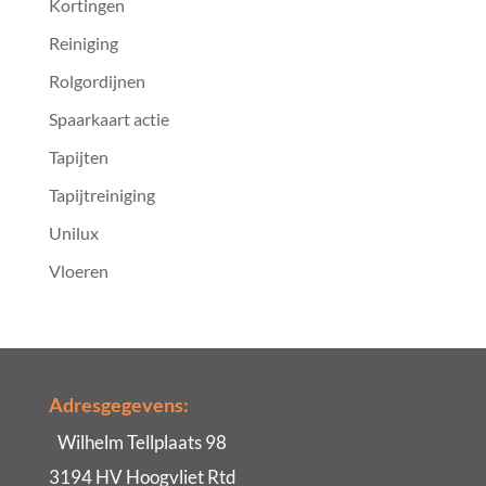
Kortingen
Reiniging
Rolgordijnen
Spaarkaart actie
Tapijten
Tapijtreiniging
Unilux
Vloeren
Adresgegevens:
Wilhelm Tellplaats 98
3194 HV Hoogvliet Rtd