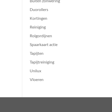
Buiten zonwering
Duorollers
Kortingen
Reiniging
Rolgordijnen
Spaarkaart actie
Tapijten
Tapijtreiniging
Unilux
Vloeren