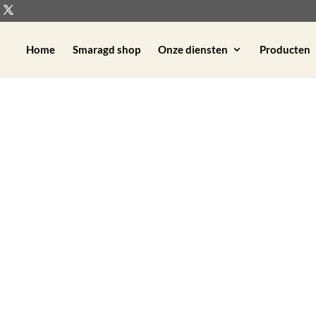
Home
Smaragd shop
Onze diensten
Producten