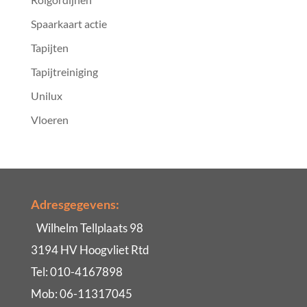
Spaarkaart actie
Tapijten
Tapijtreiniging
Unilux
Vloeren
Adresgegevens:
Wilhelm Tellplaats 98
3194 HV Hoogvliet Rtd
Tel: 010-4167898
Mob: 06-11317045