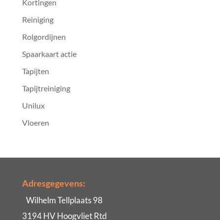
Kortingen
Reiniging
Rolgordijnen
Spaarkaart actie
Tapijten
Tapijtreiniging
Unilux
Vloeren
Adresgegevens:
Wilhelm Tellplaats 98
3194 HV Hoogvliet Rtd