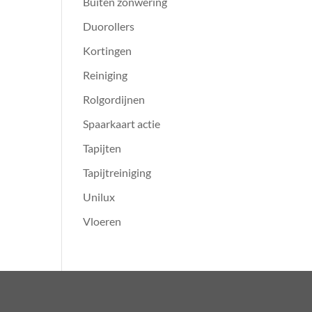
Buiten zonwering
Duorollers
Kortingen
Reiniging
Rolgordijnen
Spaarkaart actie
Tapijten
Tapijtreiniging
Unilux
Vloeren