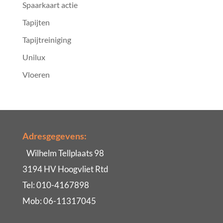
Spaarkaart actie
Tapijten
Tapijtreiniging
Unilux
Vloeren
Adresgegevens:
Wilhelm Tellplaats 98
3194 HV Hoogvliet Rtd
Tel: 010-4167898
Mob: 06-11317045