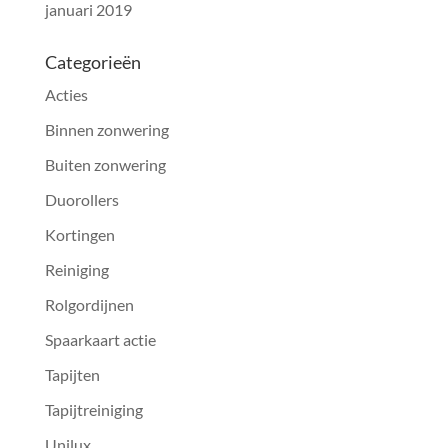
januari 2019
Categorieën
Acties
Binnen zonwering
Buiten zonwering
Duorollers
Kortingen
Reiniging
Rolgordijnen
Spaarkaart actie
Tapijten
Tapijtreiniging
Unilux