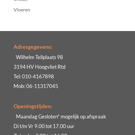
Vloeren
Adresgegevens:
Wilhelm Tellplaats 98
3194 HV Hoogvliet Rtd
Tel: 010-4167898
Mob: 06-11317045
Openingstijden:
Maandag Gesloten* mogelijk op afspraak
Di t/m Vr 9.00 tot 17.00 uur