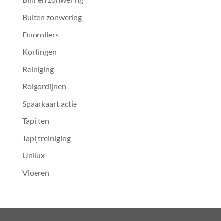
Buiten zonwering
Duorollers
Kortingen
Reiniging
Rolgordijnen
Spaarkaart actie
Tapijten
Tapijtreiniging
Unilux
Vloeren